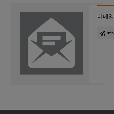
이메일
inf