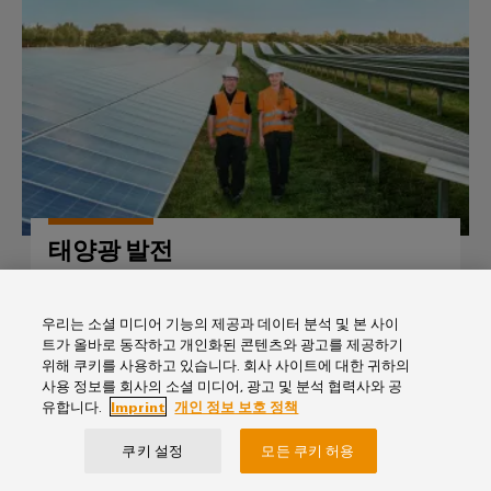
태양광 발전
주거, 상업 및 유틸리티 스케일 PV 응용 분야를 위한
바이드뮬러의 모든 솔루션을 살펴보십시오
우리는 소셜 미디어 기능의 제공과 데이터 분석 및 본 사이
트가 올바로 동작하고 개인화된 콘텐츠와 광고를 제공하기
위해 쿠키를 사용하고 있습니다. 회사 사이트에 대한 귀하의
사용 정보를 회사의 소셜 미디어, 광고 및 분석 협력사와 공
에너지 저장
유합니다.
Imprint
개인 정보 보호 정책
쿠키 설정
모든 쿠키 허용