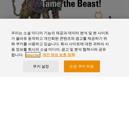
지
털
엔
지
니
어
링
우리는 소셜 미디어 기능의 제공과 데이터 분석 및 본 사이트
달
가 올바로 동작하고 개인화된 콘텐츠와 광고를 제공하기 위
바로 연결 가능한 솔루션으로 케이블
성
해 쿠키를 사용하고 있습니다. 회사 사이트에 대한 귀하의 사
작업량 감소
용 정보를 회사의 소셜 미디어, 광고 및 분석 협력사와 공유
합니다.
Imprint
개인 정보 보호 정책
케이블 연결에 대한 요구 사항이 증가하고 있습니
다. 시스템의 지능형 네트워킹은 물론, 기능에서 장
쿠키 설정
모든 쿠키 허용
치 및 현장 수준으로 이어지는 전환은 케이블 연결
의 복잡성과 주문 수량을 증가시키고 있습니다. 시
스템 공급의 분산 추세로 인해 케이블 하네스와 맞
춤형 케이블 세트의 필요성이 증가하고 있습니다.
점점 더 많은 프로젝트들이 개별 맞춤 결선 및 케이
블 솔루션을 필요로 하고 있습니다. 바이드뮬러의
플러그 앤 프로듀스 솔루션은 이와 같은 프로젝트
에 큰 도움이 됩니다.