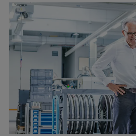
*IIoT 및 자동화 솔루션 파트너*