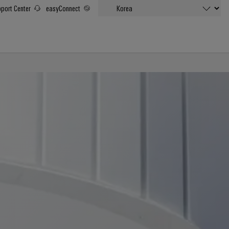
port Center
easyConnect