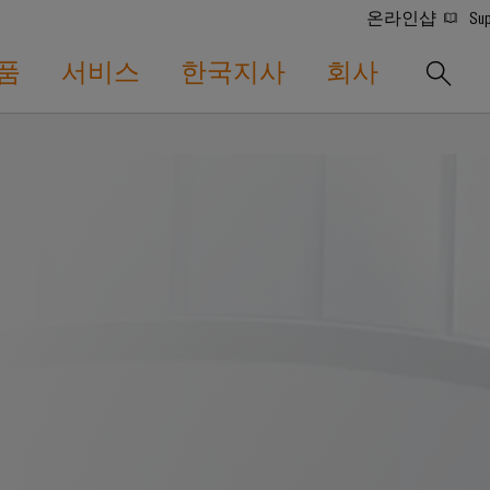
온라인샵
Sup
품
서비스
한국지사
회사