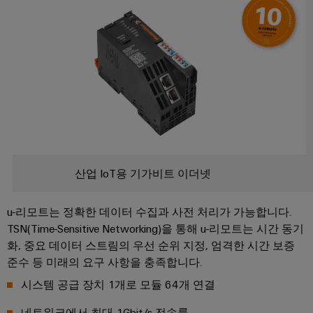
지
털
엔
지
니
어
링
달
성
산업 IoT용 기가비트 이더넷
u-리모트는 정확한 데이터 수집과 사전 처리가 가능합니다.
TSN(Time-Sensitive Networking)을 통해 u-리모트는 시간 동기
화, 중요 데이터 스트림의 우선 순위 지정, 엄격한 시간 보증
준수 등 미래의 요구 사항을 충족합니다.
시스템 공급 장치 1개로 모듈 64개 연결
네트워크에서 최대 1Gbit/s 전송률