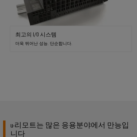
최고의 I/O 시스템
더욱 뛰어난 성능. 단순합니다.
u-리모트는 많은 응용분야에서 만능입
니다