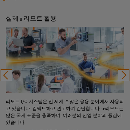
실제 u-리모트 활용
리모트 I/O 시스템은 전 세계 수많은 응용 분야에서 사용되
고 있습니다. 컴팩트하고 견고하며 간단합니다. u-리모트는
많은 국제 표준을 충족하며, 여러분의 산업 분야의 중심에
있습니다.