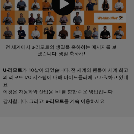
페
및
회
블
미
특
어
디
및
정
인
요
인
이
지
이
입
구
사
더
털
벤
사
시
넷
엔
항
트
스
규
을
지
템
충
제
디
전 세계에서 u-리모트의 생일을 축하하는 메시지를 보
니
족
및
준
지
냈습니다. 생일 축하해!
캐
하
어
구
수
털
는
비
링
성
솔
플
닛
U-리모트
가 10살이 되었습니다. 전 세계의 팬들이 세계 최고
루
지
요
결
랫
및
의 리모트 I/O 시스템에 대해 바이드뮬러에 고마워하고 있네
션
점
소
선
폼
요.
현
캐
컨
이것은 자동화와 산업용 IoT를 향한 쉬운 방법입니다.
관
장
연
비
대
설
리
결
감사합니다. 그리고:
u-리모트
를 계속 이용하세요
닛
리
필
팅
정
케
빌
점
드
보
이
딩
디
웨
배
및
블,
캐
지
비
선
인
패
비