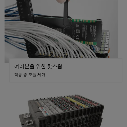
여러분을 위한 핫스왑
작동 중 모듈 제거