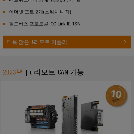
이더넷 포트 2개(스위치 내장)
필드버스 프로토콜: CC-Link IE TSN
더욱 많은 U-리모트 커플러
2023년
| u-리모트, CAN 가능