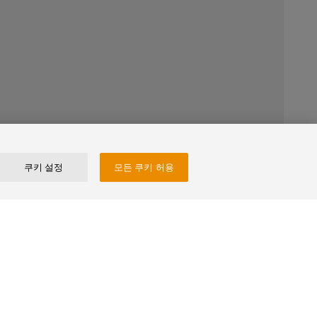
쿠키 설정
모든 쿠키 허용