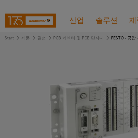
산업
솔루션
제
Start
제품
결선
PCB 커넥터 및 PCB 단자대
FESTO - 공압