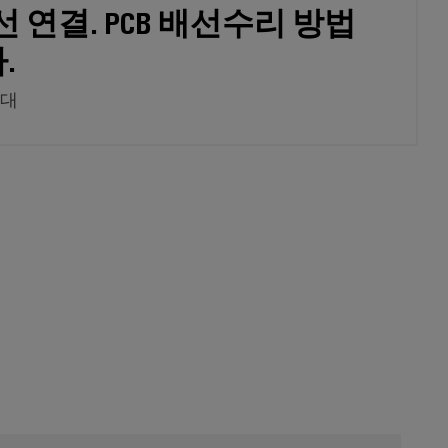
선 연결. PCB 배선수리 방법
.
자대