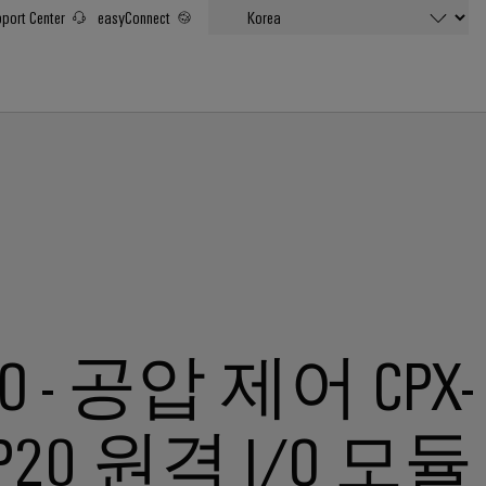
port Center
easyConnect
TO - 공압 제어 CPX-
IP20 원격 I/O 모듈