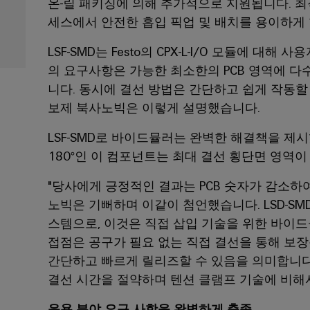
온-릴 패키징에 의해 추가적으로 지원됩니다. 최
세스에서 안전한 흡입 픽업 및 배치를 용이하게 
LSF-SMD는 Festo의 CPX-L-I/O 모듈에 
의 요구사항은 가능한 최소한의 PCB 영역에 
니다. 동시에 결선 방법은 간단하고 쉽게 작동할 수
보제 북사노빅은 이렇게 설명했습니다.
LSF-SMD로 바이드뮬러는 완벽한 해결책을 제시
180°인 이 컴포넌트는 최대 결선 횡단면 영역이 
"당사에게 긍정적인 결과는 PCB 숫자가 감소하
노빅은 기뻐하며 이같이 첨언했습니다. LSD-SMD 
스템으로, 이것은 직접 삽입 기술을 위한 바이드
접점은 공구가 필요 없는 직접 결선을 통해 보장
간단하고 빠르게 릴리즈할 수 있음을 의미합니다. 
결선 시간을 절약하며 텐션 클램프 기술에 비해서
응용 분야 요구 사항을 완벽하게 충족