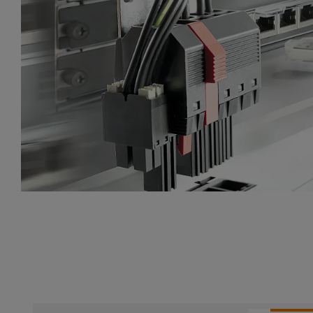
항상 한 발 앞선 연결. PCB 배선수리 방법 분야의 선구자.