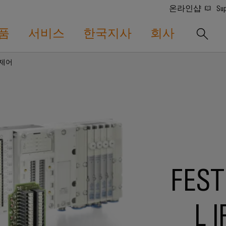
온라인샵
Sup
품
서비스
한국지사
회사
 제어
FES
L 