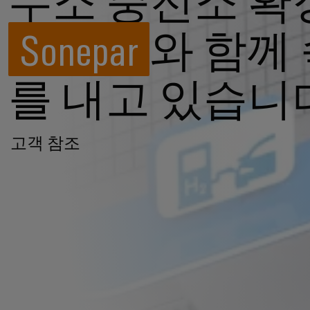
수소 충전소 확
Sonepar
와 함께
를 내고 있습니
고객 참조