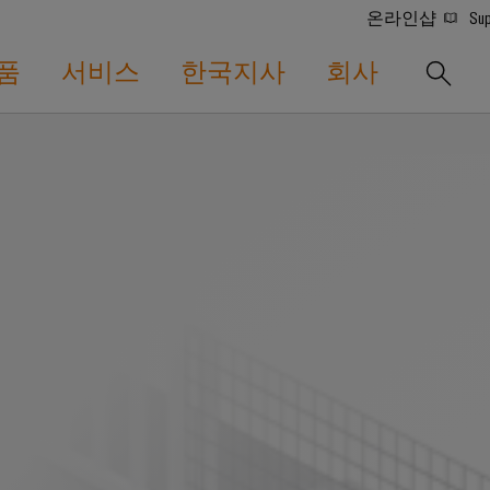
온라인샵
Sup
품
서비스
한국지사
회사