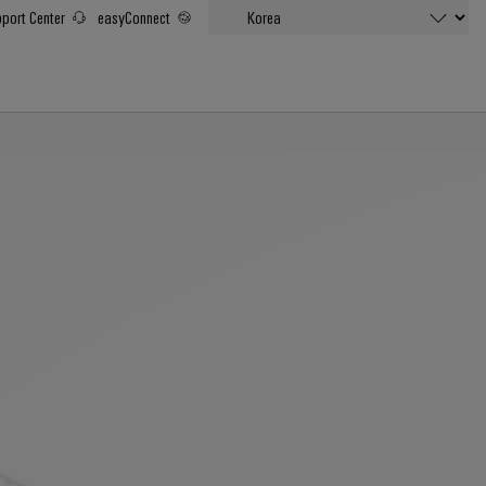
port Center
easyConnect